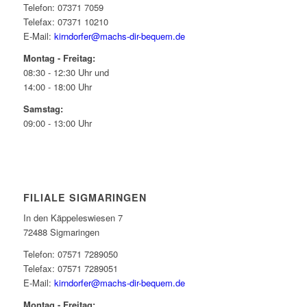
Telefon: 07371 7059
Telefax: 07371 10210
E-Mail:
kirndorfer@machs-dir-bequem.de
Montag - Freitag:
08:30 - 12:30 Uhr und
14:00 - 18:00 Uhr
Samstag:
09:00 - 13:00 Uhr
FILIALE SIGMARINGEN
In den Käppeleswiesen 7
72488 Sigmaringen
Telefon: 07571 7289050
Telefax: 07571 7289051
E-Mail:
kirndorfer@machs-dir-bequem.de
Montag - Freitag: