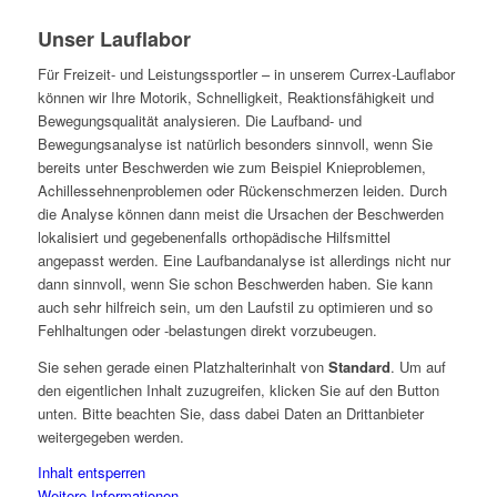
Unser Lauflabor
Für Freizeit- und Leistungssportler – in unserem Currex-Lauflabor
können wir Ihre Motorik, Schnelligkeit, Reaktionsfähigkeit und
Bewegungsqualität analysieren. Die Laufband- und
Bewegungsanalyse ist natürlich besonders sinnvoll, wenn Sie
bereits unter Beschwerden wie zum Beispiel Knieproblemen,
Achillessehnenproblemen oder Rückenschmerzen leiden. Durch
die Analyse können dann meist die Ursachen der Beschwerden
lokalisiert und gegebenenfalls orthopädische Hilfsmittel
angepasst werden. Eine Laufbandanalyse ist allerdings nicht nur
dann sinnvoll, wenn Sie schon Beschwerden haben. Sie kann
auch sehr hilfreich sein, um den Laufstil zu optimieren und so
Fehlhaltungen oder -belastungen direkt vorzubeugen.
Sie sehen gerade einen Platzhalterinhalt von
Standard
. Um auf
den eigentlichen Inhalt zuzugreifen, klicken Sie auf den Button
unten. Bitte beachten Sie, dass dabei Daten an Drittanbieter
weitergegeben werden.
Inhalt entsperren
Weitere Informationen