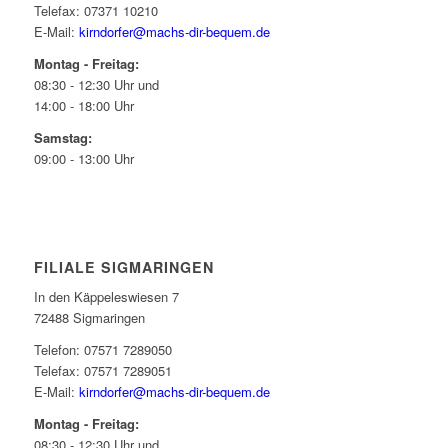
Telefax: 07371 10210
E-Mail:
kirndorfer@machs-dir-bequem.de
Montag - Freitag:
08:30 - 12:30 Uhr und
14:00 - 18:00 Uhr
Samstag:
09:00 - 13:00 Uhr
FILIALE SIGMARINGEN
In den Käppeleswiesen 7
72488 Sigmaringen
Telefon: 07571 7289050
Telefax: 07571 7289051
E-Mail:
kirndorfer@machs-dir-bequem.de
Montag - Freitag:
08:30 - 12:30 Uhr und