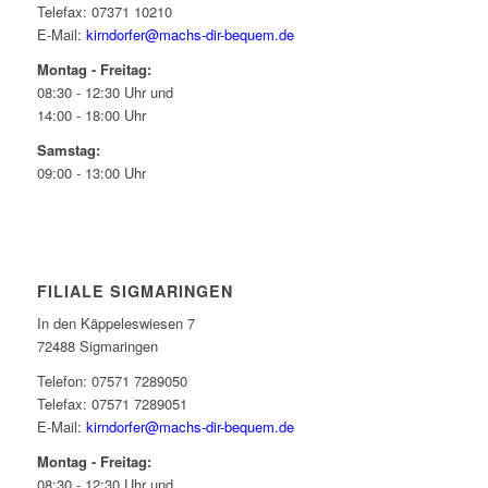
Telefax: 07371 10210
E-Mail:
kirndorfer@machs-dir-bequem.de
Montag - Freitag:
08:30 - 12:30 Uhr und
14:00 - 18:00 Uhr
Samstag:
09:00 - 13:00 Uhr
FILIALE SIGMARINGEN
In den Käppeleswiesen 7
72488 Sigmaringen
Telefon: 07571 7289050
Telefax: 07571 7289051
E-Mail:
kirndorfer@machs-dir-bequem.de
Montag - Freitag:
08:30 - 12:30 Uhr und