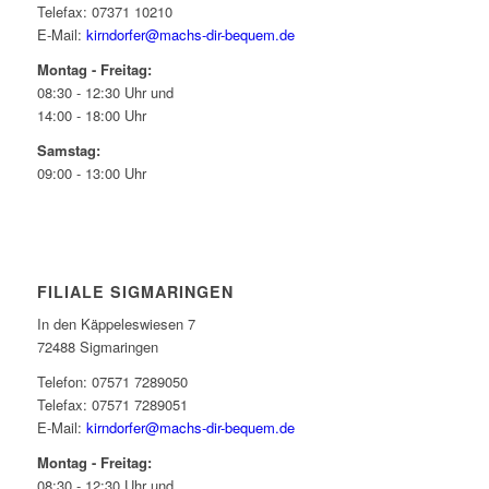
Telefax: 07371 10210
E-Mail:
kirndorfer@machs-dir-bequem.de
Montag - Freitag:
08:30 - 12:30 Uhr und
14:00 - 18:00 Uhr
Samstag:
09:00 - 13:00 Uhr
FILIALE SIGMARINGEN
In den Käppeleswiesen 7
72488 Sigmaringen
Telefon: 07571 7289050
Telefax: 07571 7289051
E-Mail:
kirndorfer@machs-dir-bequem.de
Montag - Freitag:
08:30 - 12:30 Uhr und