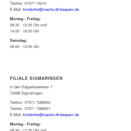
Telefax: 07371 10210
E-Mail:
kirndorfer@machs-dir-bequem.de
Montag - Freitag:
08:30 - 12:30 Uhr und
14:00 - 18:00 Uhr
Samstag:
09:00 - 13:00 Uhr
FILIALE SIGMARINGEN
In den Käppeleswiesen 7
72488 Sigmaringen
Telefon: 07571 7289050
Telefax: 07571 7289051
E-Mail:
kirndorfer@machs-dir-bequem.de
Montag - Freitag:
08:30 - 12:30 Uhr und