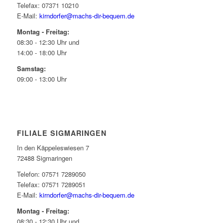
Telefax: 07371 10210
E-Mail:
kirndorfer@machs-dir-bequem.de
Montag - Freitag:
08:30 - 12:30 Uhr und
14:00 - 18:00 Uhr
Samstag:
09:00 - 13:00 Uhr
FILIALE SIGMARINGEN
In den Käppeleswiesen 7
72488 Sigmaringen
Telefon: 07571 7289050
Telefax: 07571 7289051
E-Mail:
kirndorfer@machs-dir-bequem.de
Montag - Freitag:
08:30 - 12:30 Uhr und