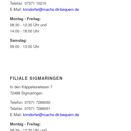
Telefax: 07371 10210
E-Mail:
kirndorfer@machs-dir-bequem.de
Montag - Freitag:
08:30 - 12:30 Uhr und
14:00 - 18:00 Uhr
Samstag:
09:00 - 13:00 Uhr
FILIALE SIGMARINGEN
In den Käppeleswiesen 7
72488 Sigmaringen
Telefon: 07571 7289050
Telefax: 07571 7289051
E-Mail:
kirndorfer@machs-dir-bequem.de
Montag - Freitag:
08:30 - 12:30 Uhr und